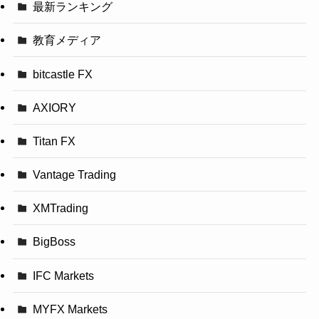
最新ランキング
教育メディア
bitcastle FX
AXIORY
Titan FX
Vantage Trading
XMTrading
BigBoss
IFC Markets
MYFX Markets