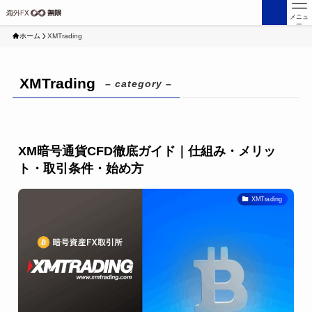
メニュ
ー
ホーム
XMTrading
XMTrading
– category –
XM暗号通貨CFD徹底ガイド｜仕組み・メリッ
ト・取引条件・始め方
XMTrading