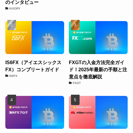
のインタビュー
AXIORY
IS6FX（アイエスシックス
FXGTの入金方法完全ガイ
FX）コンプリートガイド
ド！2025年最新の手順と注
意点を徹底解説
IS6FX
FXGT