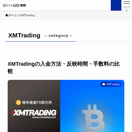
メニュ
ー
ホーム
XMTrading
XMTrading
– category –
XMTradingの入金方法・反映時間・手数料の比
較
XMTrading