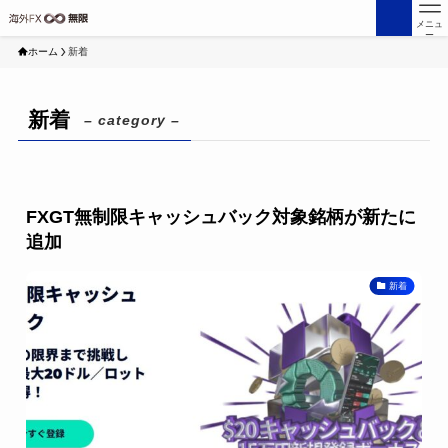
メニュ
ー
ホーム
新着
新着
– category –
FXGT無制限キャッシュバック対象銘柄が新たに
追加
新着