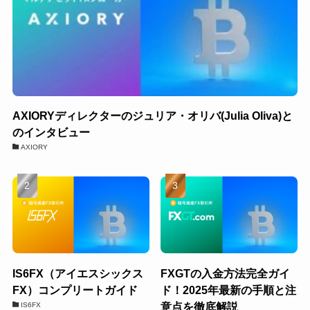
AXIORYディレクターのジュリア・オリバ(Julia Oliva)と
のインタビュー
AXIORY
IS6FX（アイエスシックス
FXGTの入金方法完全ガイ
FX）コンプリートガイド
ド！2025年最新の手順と注
意点を徹底解説
IS6FX