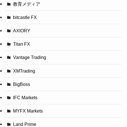
教育メディア
bitcastle FX
AXIORY
Titan FX
Vantage Trading
XMTrading
BigBoss
IFC Markets
MYFX Markets
Land Prime