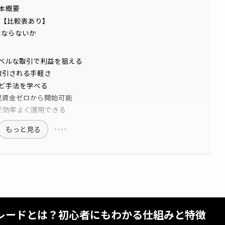
本概要
い【比較表あり】
にならないか
ベルな取引で利益を狙える
取引される手軽さ
ど手法を学べる
自己資金ゼロから開始可能
ジで効率よく運用できる
もっと見る
レードとは？初心者にもわかる仕組みと特徴