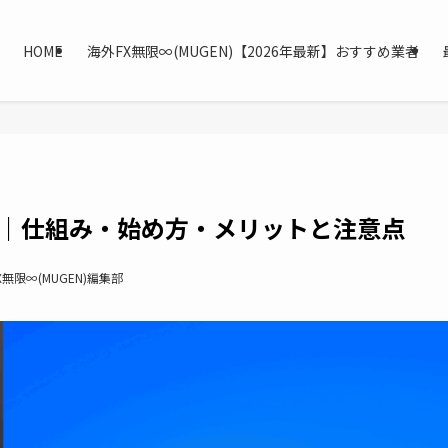
HOME
海外FX無限∞(MUGEN)【2026年最新】おすすめ業者
説｜仕組み・始め方・メリットと注意点
X無限∞(MUGEN)編集部