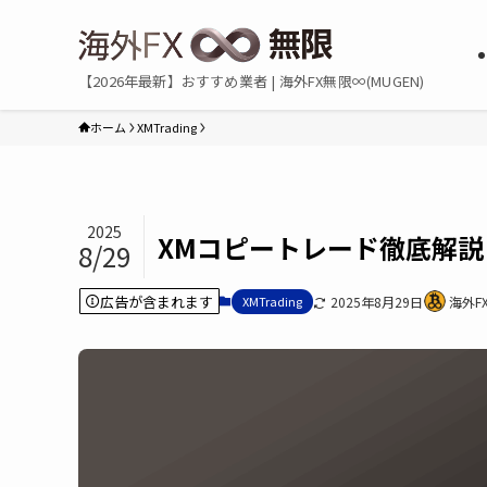
【2026年最新】おすすめ業者 | 海外FX無限∞(MUGEN)
ホーム
XMTrading
2025
XMコピートレード徹底解
8/29
広告が含まれます
XMTrading
2025年8月29日
海外F