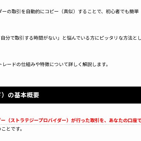
ダーの取引を自動的にコピー（真似）することで、初心者でも簡単
て自分で取引する時間がない」と悩んでいる方にピッタリな方法と
トレードの仕組みや特徴について詳しく解説します。
ド）の基本概要
ダー（ストラテジープロバイダー）が行った取引を、あなたの口座
のことです。