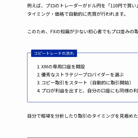
例えば、プロのトレーダーがドル円を「
110
円で買い
タイミング・価格で自動的に売買が行われます。
このため、
FX
の知識が少ない初心者でもプロ並みの
コピートレードの流れ
XM
の専用口座を開設
優秀なストラテジープロバイダーを選ぶ
コピー取引をスタート（自動的に取引開始）
プロが利益を出すと、自分の口座にも同様の
自分で相場を分析したり取引のタイミングを見極めた