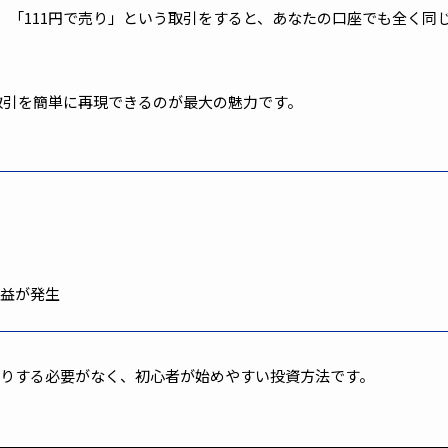
」「
111
円で売り」という取引をすると、あなたの口座でも全く同
取引を簡単に再現できるのが最大の魅力です。
利益が発生
りする必要がなく、初心者が始めやすい投資方法です。