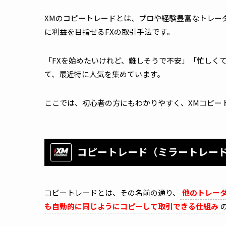
XM
のコピートレードとは、プロや経験豊富なトレー
に利益を目指せる
FX
の取引手法です。
「
FX
を始めたいけれど、難しそうで不安」「忙しく
て、最近特に人気を集めています。
ここでは、初心者の方にもわかりやすく、
XM
コピー
コピートレード（ミラートレー
コピートレードとは、その名前の通り、
他のトレー
も自動的に同じようにコピーして取引できる仕組み