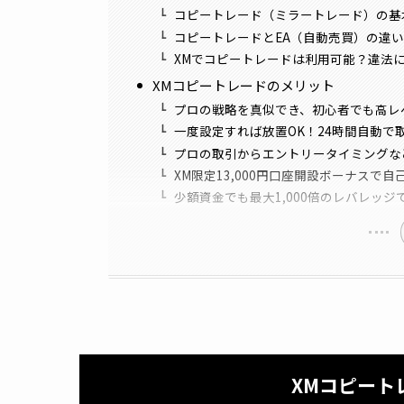
コピートレード（ミラートレード）の基
コピートレードとEA（自動売買）の違
XMでコピートレードは利用可能？違法
XMコピートレードのメリット
プロの戦略を真似でき、初心者でも高レ
一度設定すれば放置OK！24時間自動で
プロの取引からエントリータイミングな
XM限定13,000円口座開設ボーナスで
少額資金でも最大1,000倍のレバレッ
XM
コピート