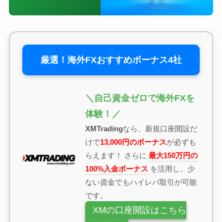
厳選！海外FXおすすめボーナス4社
＼自己資金ゼロで海外FXを
体験！／
XMTrading
なら、新規口座開設だ
けで
13,000円のボーナス
が必ずも
らえます！ さらに
最大150万円の
100%入金ボーナス
を活用し、少
ない資金でもハイレバ取引が可能
です。
XMの口座開設はこちら