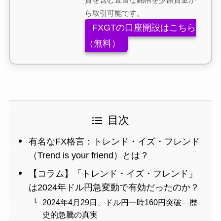
ら取引可能です。
FXGTの口座開設はこちら
（無料）
目次
有名なFX格言：トレンド・イズ・フレンド
（Trend is your friend）とは？
【コラム】「トレンド・イズ・フレンド」
は2024年ドル円急変動で有効だったのか？
2024年4月29日、ドル円一時160円突破―歴
史的急騰の真実