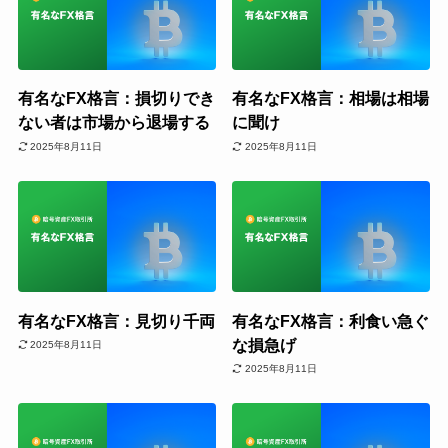
有名なFX格言：損切りでき
有名なFX格言：相場は相場
ない者は市場から退場する
に聞け
2025年8月11日
2025年8月11日
有名なFX格言：見切り千両
有名なFX格言：利食い急ぐ
な損急げ
2025年8月11日
2025年8月11日