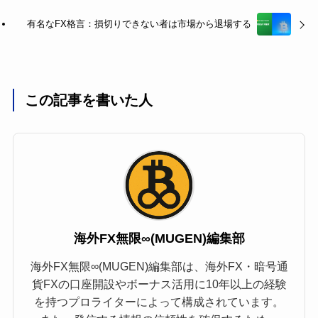
有名なFX格言：損切りできない者は市場から退場する
この記事を書いた人
海外FX無限∞(MUGEN)編集部
海外FX無限∞(MUGEN)編集部は、海外FX・暗号通
貨FXの口座開設やボーナス活用に10年以上の経験
を持つプロライターによって構成されています。