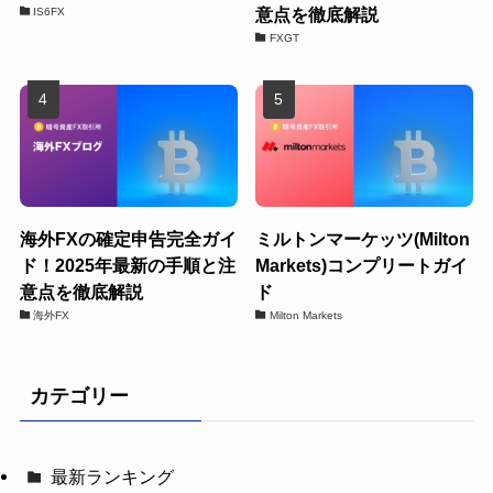
意点を徹底解説
IS6FX
FXGT
海外FXの確定申告完全ガイ
ミルトンマーケッツ(Milton
ド！2025年最新の手順と注
Markets)コンプリートガイ
意点を徹底解説
ド
海外FX
Milton Markets
カテゴリー
最新ランキング