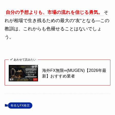
自分の予想よりも、市場の流れを信じる勇気。
そ
れが相場で生き残るための最大の“友”となる―この
教訓は、これからも色褪せることはないでしょ
う。
あわせて読みたい
海外FX無限∞(MUGEN)【2026年最
新】おすすめ業者
有名なFX格言