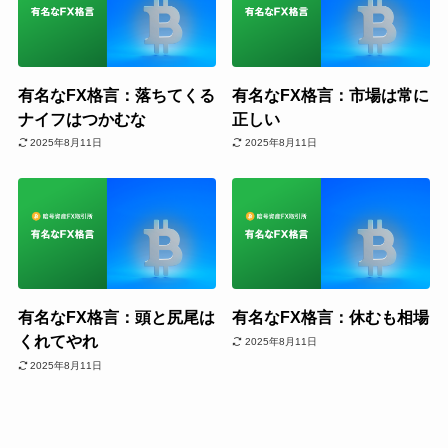
有名なFX格言：落ちてくる
有名なFX格言：市場は常に
ナイフはつかむな
正しい
2025年8月11日
2025年8月11日
有名なFX格言：頭と尻尾は
有名なFX格言：休むも相場
くれてやれ
2025年8月11日
2025年8月11日