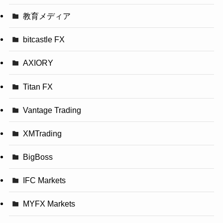
教育メディア
bitcastle FX
AXIORY
Titan FX
Vantage Trading
XMTrading
BigBoss
IFC Markets
MYFX Markets