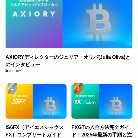
AXIORYディレクターのジュリア・オリバ(Julia Oliva)と
のインタビュー
AXIORY
IS6FX（アイエスシックス
FXGTの入金方法完全ガイ
FX）コンプリートガイド
ド！2025年最新の手順と注