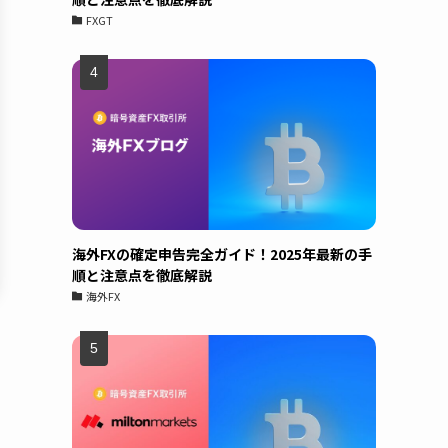
FXGT
海外FXの確定申告完全ガイド！2025年最新の手
順と注意点を徹底解説
海外FX