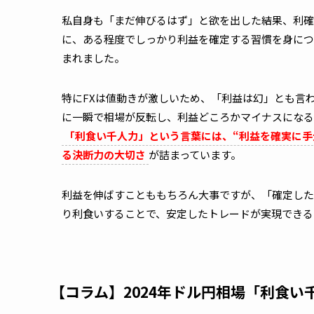
私自身も「まだ伸びるはず」と欲を出した結果、利確
に、ある程度でしっかり利益を確定する習慣を身につ
まれました。
特にFXは値動きが激しいため、「利益は幻」とも言
に一瞬で相場が反転し、利益どころかマイナスになる
「利食い千人力」という言葉には、“利益を確実に手
る決断力の大切さ
が詰まっています。
利益を伸ばすことももちろん大事ですが、「確定した
り利食いすることで、安定したトレードが実現できる
【コラム】2024年ドル円相場「利食