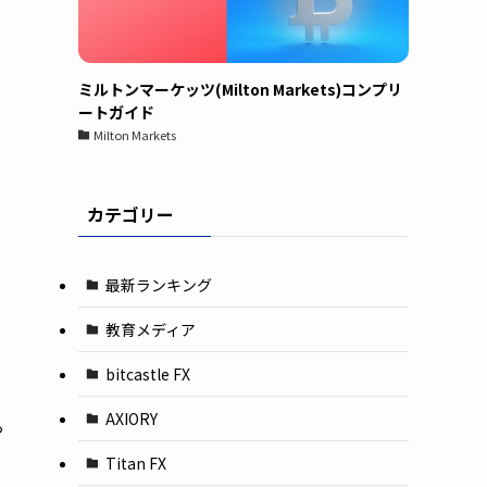
ミルトンマーケッツ(Milton Markets)コンプリ
ートガイド
Milton Markets
カテゴリー
最新ランキング
教育メディア
う
bitcastle FX
AXIORY
ら
Titan FX