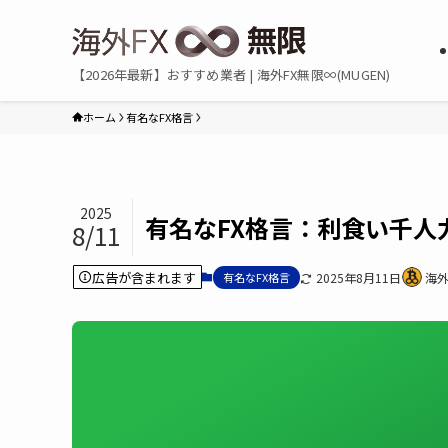
【2026年最新】おすすめ業者 | 海外FX無限∞(MUGEN)
ホーム
有名なFX格言
2025
有名なFX格言：利食い千人
8/11
広告が含まれます
有名なFX格言
2025年8月11日
海外