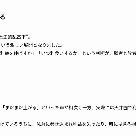
る
“歴史的乱高下”。
るという激しい展開となりました。
利益を伸ばすか」「いつ利食いするか」という判断が、勝者と敗
」「まだまだ上がる」といった声が相次ぐ一方、実際には天井圏で
けているうちに、急落に巻き込まれ利益を失ったり、時には含み