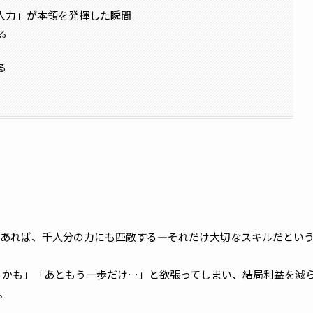
千人力」が本領を発揮した瞬間
る
る
あれば、千人分の力にも匹敵する―それだけ大切なスキルだとい
るかも」「あともう一歩だけ…」と欲張ってしまい、結局利益を減
。