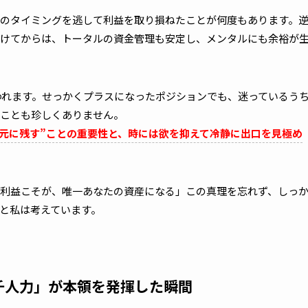
のタイミングを逃して利益を取り損ねたことが何度もあります。
けてからは、トータルの資金管理も安定し、メンタルにも余裕が
われます。せっかくプラスになったポジションでも、迷っているう
ことも珍しくありません。
元に残す”ことの重要性と、時には欲を抑えて冷静に出口を見極め
利益こそが、唯一あなたの資産になる」――この真理を忘れず、しっ
と私は考えています。
い千人力」が本領を発揮した瞬間