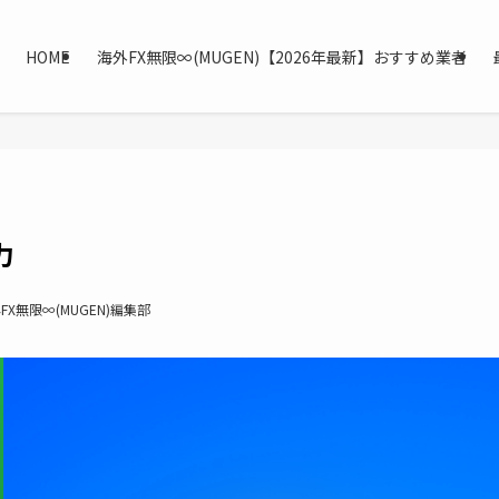
HOME
海外FX無限∞(MUGEN)【2026年最新】おすすめ業者
力
FX無限∞(MUGEN)編集部