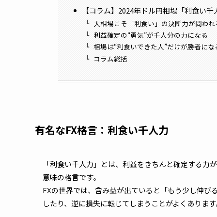
【コラム】2024年ドル円相場「利食い
大相場こそ「利食い」の決断力が問われ
利益確定の“勇気”が千人分の力になる
相場は“利食いできた人”だけが勝者にな
コラム総括
有名なFX格言：利食い千人力
「利食い千人力」とは、利益をきちんと確定する力が
意味の格言です。
FXの世界では、含み益が出ていると「もう少し伸び
したり、逆に損失に転じてしまうことがよくあります