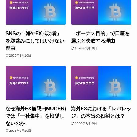
SNSの「海外FX成功者」
「ボーナス目的」で口座を
を鵜呑みにしてはいけない
選ぶと失敗する理由
理由
2026年2月10日
2026年2月10日
なぜ海外FX無限∞(MUGEN)
海外FXにおける「レバレッ
では「一社集中」を推奨し
ジ」の本当の役割とは？
ないのか
2026年2月10日
2026年2月10日