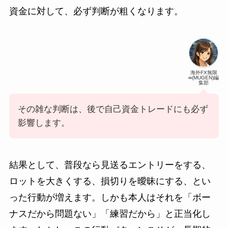
資金に対して、必ず判断が粗くなります。
海外FX無限
∞(MUGEN)編
集部
その雑な判断は、後で自己資金トレードにも必ず
影響します。
結果として、普段なら見送るエントリーをする、
ロットを大きくする、損切りを曖昧にする、とい
った行動が増えます。しかも本人はそれを「ボー
ナスだから問題ない」「練習だから」と正当化し