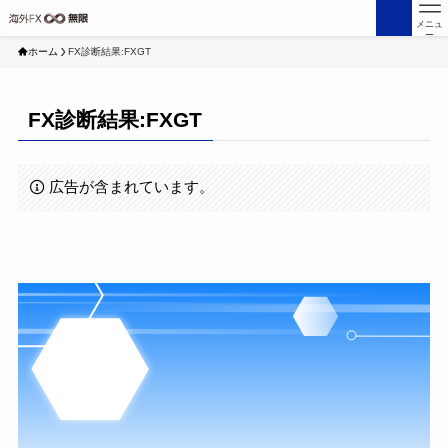
メニュ
ー
ホーム
FX診断結果:FXGT
FX診断結果:FXGT
広告が含まれています。