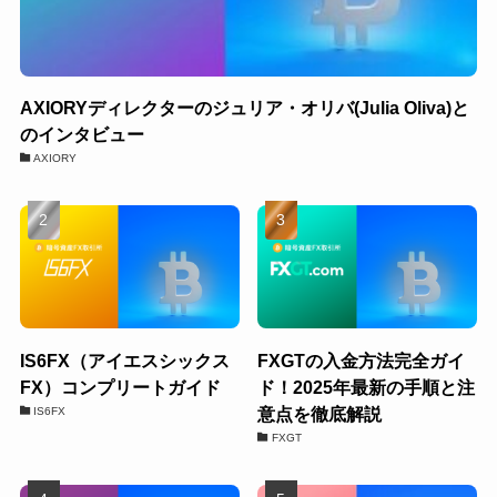
AXIORYディレクターのジュリア・オリバ(Julia Oliva)と
のインタビュー
AXIORY
IS6FX（アイエスシックス
FXGTの入金方法完全ガイ
FX）コンプリートガイド
ド！2025年最新の手順と注
意点を徹底解説
IS6FX
FXGT