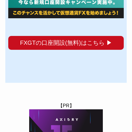
FXGTの口座開設(無料)はこちら ▶︎
【PR】